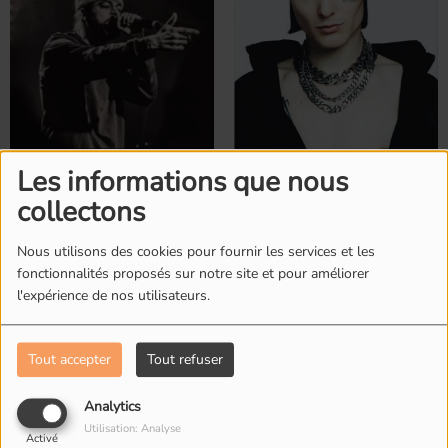
AGA
Aimé Simone
Les informations que nous
collectons
Nous utilisons des cookies pour fournir les services et les
fonctionnalités proposés sur notre site et pour améliorer
l'expérience de nos utilisateurs.
Tout accepter
Tout refuser
Analytics
Alister
America
Utilisation: Analyse
Activé