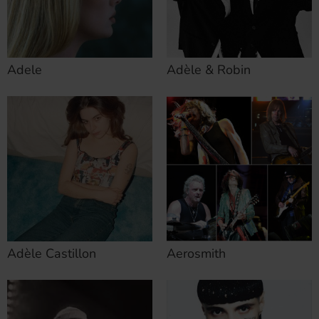
Adele
Adèle & Robin
Adèle Castillon
Aerosmith