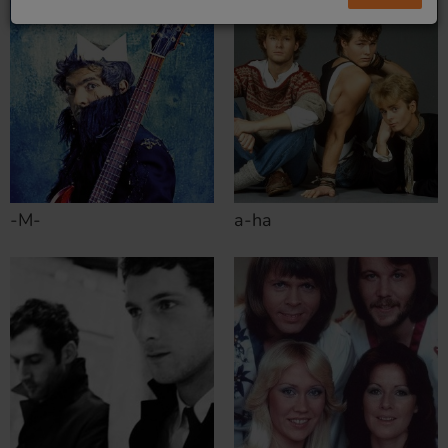
-M-
a-ha