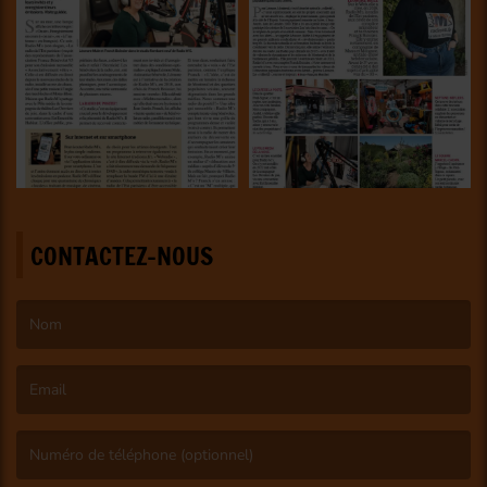
CONTACTEZ-NOUS
(Le nom est obligatoire. )
(L’email est obligatoire. )