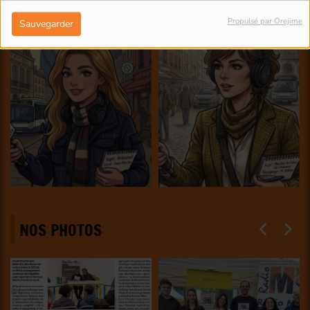
Propulsé par Orejime
Sauvegarder
NOS PHOTOS