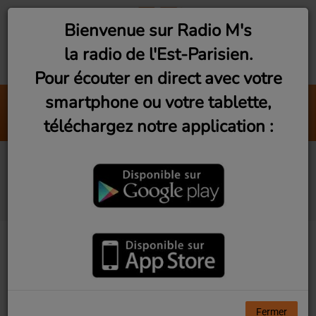
Bienvenue sur Radio M's
la radio de l'Est-Parisien.
Pour écouter en direct avec votre
smartphone ou votre tablette,
Tombé Pour La France
téléchargez notre application :
Matmatah
La Zic dans la Soc
(Mardi 19h)
Fermer