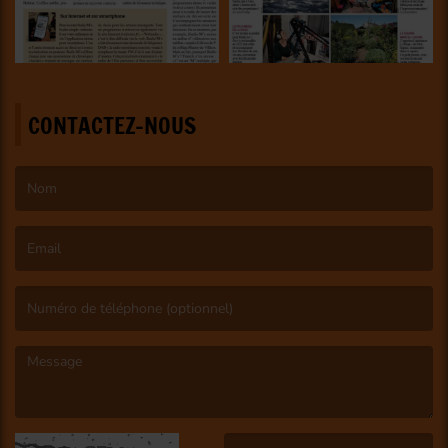
CONTACTEZ-NOUS
(Le nom est obligatoire. )
(L’email est obligatoire. )
(Le message est obligatoire. )