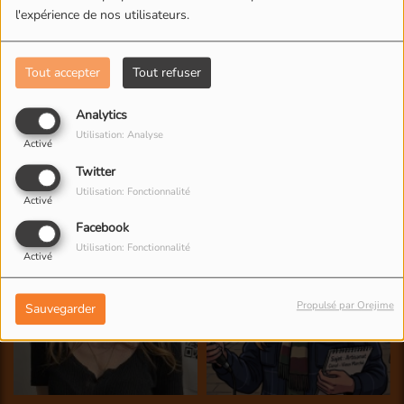
l'expérience de nos utilisateurs.
Tout accepter
Tout refuser
Analytics
Utilisation: Analyse
Activé
Twitter
Utilisation: Fonctionnalité
Activé
Facebook
Utilisation: Fonctionnalité
Activé
Propulsé par Orejime
Sauvegarder