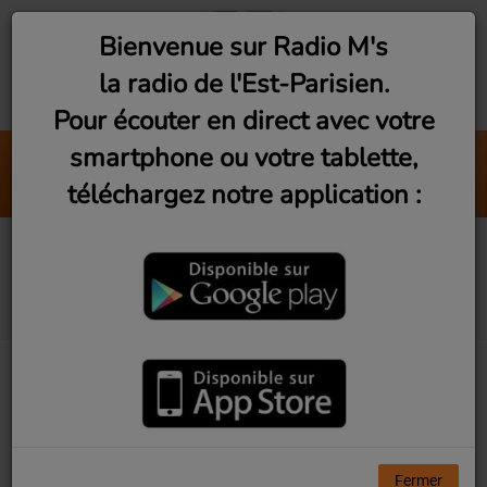
Bienvenue sur Radio M's
la radio de l'Est-Parisien.
Pour écouter en direct avec votre
smartphone ou votre tablette,
Peu Importe
téléchargez notre application :
Zazie
Live Vibes #16 -
Thomas Lauret
Fermer