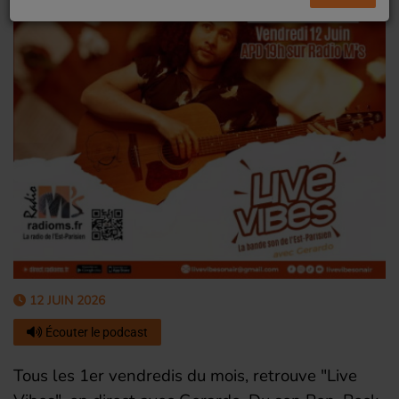
12 JUIN 2026
Écouter le podcast
Tous les 1er vendredis du mois, retrouve "Live